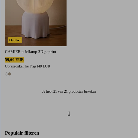
Outlet
CAMIER tafellamp 3D-geprint
59,60 EUR
Oorspronkelijke Prijs
149 EUR
2 kleuren
Je hebt 21 van 21 producten bekeken
1
Populair filteren