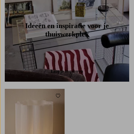
Ideeën en inspiratie voor je
thuiswerkplek
Laat je inspireren
Toevoegen aan favorieten