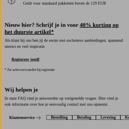
Geldt voor standaard pakketten boven de 129 EUR
Nieuw hier? Schrijf je in voor
40% korting op
het duurste artikel*
Als klant bij ons ben jij de eerste met exclusieve aanbiedingen, spannend
nieuws en veel inspiratie.
Registreer jezelf
* Zie actievoorwaarden bij registratie
Wij helpen je
In onze FAQ vind je antwoorden op veelgestelde vragen. Hier vind je
ook informatie over hoe je eenvoudig contact met ons opneemt.
Bestelling
Betaling
Levering
Ko
Klantenservice