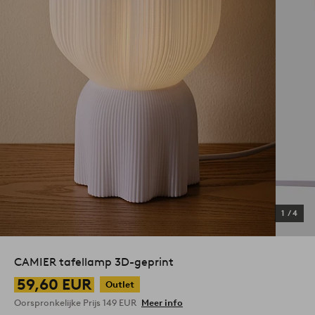
1
/
4
CAMIER tafellamp 3D-geprint
59,60 EUR
Outlet
Oorspronkelijke Prijs
149 EUR
Meer info