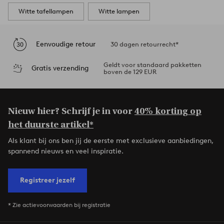
Witte tafellampen
Witte lampen
Eenvoudige retour
30 dagen retourrecht*
Geldt voor standaard pakketten
Gratis verzending
boven de 129 EUR
Nieuw hier? Schrijf je in voor
40% korting op
het duurste artikel*
Als klant bij ons ben jij de eerste met exclusieve aanbiedingen,
spannend nieuws en veel inspiratie.
Registreer jezelf
* Zie actievoorwaarden bij registratie