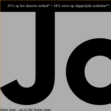
25% op het duurste artikel* + 10% extra op afgeprijsde artikelen**
Jotex logo - go to the home page