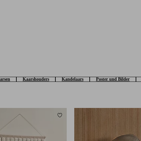
aarsen
Kaarshouders
Kandelaars
Poster und Bilder
Toevoegen aan favorieten