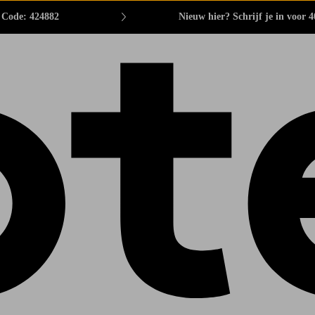
. Code: 424882
Nieuw hier? Schrijf je in voor 