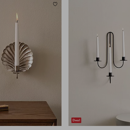
eten
Toevoegen aan favorieten
Deal