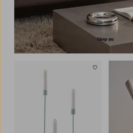
Shop nu
Toevoegen aan favori