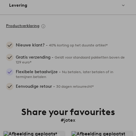
Levering
Productverklaring
Nieuwe klant? -
40% korting op het duurste artikel*
Gratis verzending -
Geldt voor standaard pakketten boven de
129 euro*
Flexibele betaalwijze -
Nu betalen, later betalen of in
termijnen betalen
Eenvoudige retour -
30 dagen retourrecht*
Share your favourites
#jotex