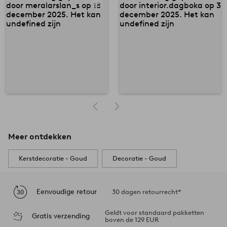
Meer ontdekken
Kerstdecoratie - Goud
Decoratie - Goud
Eenvoudige retour
30 dagen retourrecht*
Geldt voor standaard pakketten
Gratis verzending
boven de 129 EUR