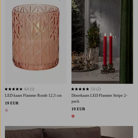
4,0
(1)
5,0
(2)
4,0 op basis van 1 beoordelingen
5,0 op basis van 2 beoordelingen
LED kaars Flamme Romb 12,5 cm
Dinerkaars LED Flamme Stripe 2-
pack
19 EUR
19 EUR
1 kleur
1 kleur