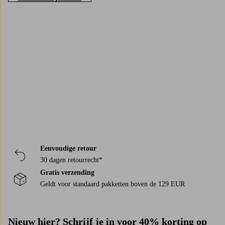
Trustpilot
Eenvoudige retour
30 dagen retourrecht*
Gratis verzending
Geldt voor standaard pakketten boven de 129 EUR
Nieuw hier? Schrijf je in voor
40% korting op