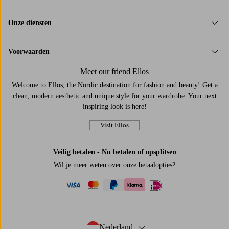
Onze diensten
Voorwaarden
Meet our friend Ellos
Welcome to Ellos, the Nordic destination for fashion and beauty! Get a
clean, modern aesthetic and unique style for your wardrobe. Your next
inspiring look is here!
Visit Ellos
Veilig betalen - Nu betalen of opsplitsen
Wil je meer weten over
onze betaalopties
?
visa
mastercard
paypal
ideal
klarna
Nederland