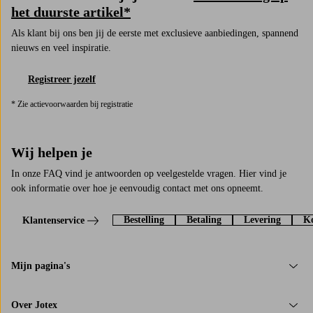
het duurste artikel*
Als klant bij ons ben jij de eerste met exclusieve aanbiedingen, spannend
nieuws en veel inspiratie.
Registreer jezelf
* Zie actievoorwaarden bij registratie
Wij helpen je
In onze FAQ vind je antwoorden op veelgestelde vragen. Hier vind je
ook informatie over hoe je eenvoudig contact met ons opneemt.
Bestelling
Betaling
Levering
Ko
Klantenservice
Mijn pagina's
Over Jotex