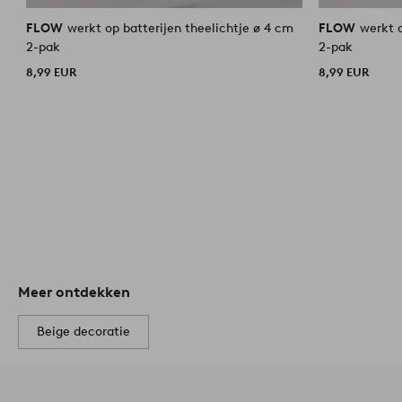
FLOW
werkt op batterijen theelichtje ø 4 cm
FLOW
werkt o
2-pak
2-pak
8,99 EUR
8,99 EUR
Meer ontdekken
Beige decoratie