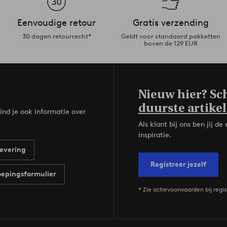
Eenvoudige retour
Gratis verzending
30 dagen retourrecht*
Geldt voor standaard pakketten
boven de 129 EUR
Nieuw hier? Sch
duurste artikel
ind je ook informatie over
Als klant bij ons ben jij 
inspiratie.
evering
Registreer jezelf
epingsformulier
* Zie actievoorwaarden bij regis