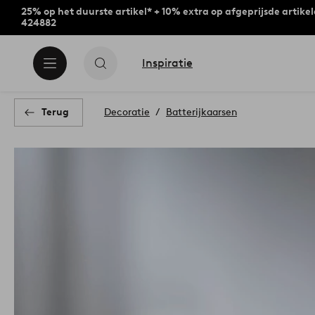
25% op het duurste artikel* + 10% extra op afgeprijsde artike
424882
Inspiratie
Terug
Decoratie
Batterijkaarsen