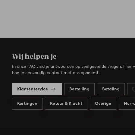
Wij helpen je
In onze FAQ vind je antwoorden op veelgestelde vragen. Hier v
hoe je eenvoudig contact met ons opneemt.
Klantenservice
Bestelling
Betaling
L
Kortingen
Retour & Klacht
Overige
Herro