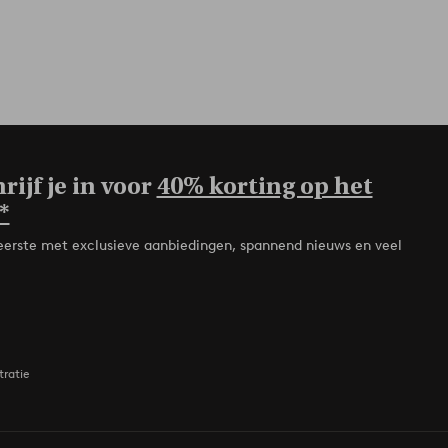
rijf je in voor
40% korting op het
*
de eerste met exclusieve aanbiedingen, spannend nieuws en veel
tratie