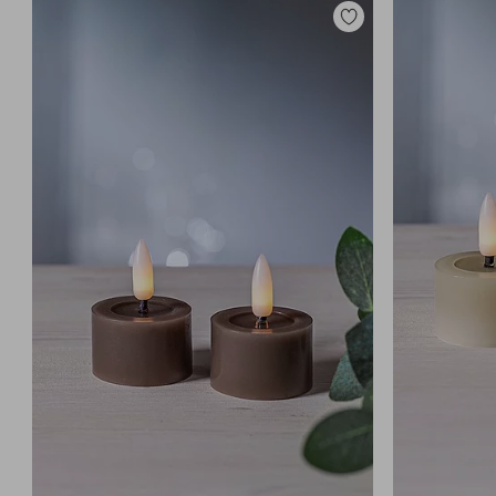
Toevoegen
aan
favorieten