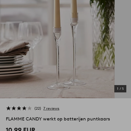
1
/
5
22
7 reviews
FLAMME CANDY werkt op batterijen puntkaars
10,99 EUR