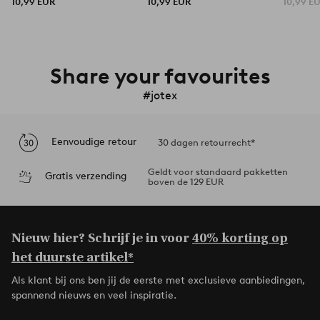
10,99 EUR
10,99 EUR
10,99 E
Share your favourites
#jotex
Eenvoudige retour
30 dagen retourrecht*
Geldt voor standaard pakketten
Gratis verzending
boven de 129 EUR
Nieuw hier? Schrijf je in voor
40% korting op
het duurste artikel*
Als klant bij ons ben jij de eerste met exclusieve aanbiedingen,
spannend nieuws en veel inspiratie.