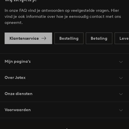
In onze FAQ vind je antwoorden op veelgestelde vragen. Hier
vind je ook informatie over hoe je eenvoudig contact met ons
opneemt.
Klantenservice
Bestelling
Betaling
Leve
Mijn pagina's
Over Jotex
Onze diensten
Voorwaarden