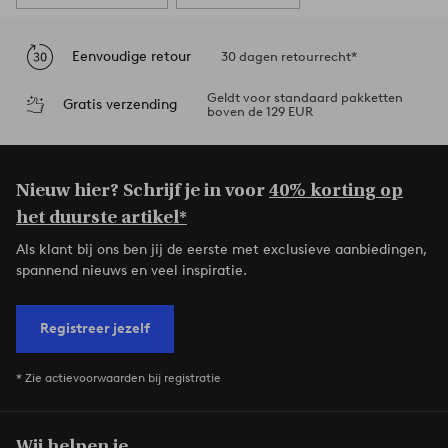
Eenvoudige retour
30 dagen retourrecht*
Geldt voor standaard pakketten
Gratis verzending
boven de 129 EUR
Nieuw hier? Schrijf je in voor
40% korting op
het duurste artikel*
Als klant bij ons ben jij de eerste met exclusieve aanbiedingen,
spannend nieuws en veel inspiratie.
Registreer jezelf
* Zie actievoorwaarden bij registratie
Wij helpen je