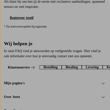
Als klant bij ons ben jij de eerste met exclusieve aanbiedingen, spannend
nieuws en veel inspiratie.
Registreer jezelf
* Zie actievoorwaarden bij registratie
Wij helpen je
In onze FAQ vind je antwoorden op veelgestelde vragen. Hier vind je
ook informatie over hoe je eenvoudig contact met ons opneemt.
Bestelling
Betaling
Levering
Ko
Klantenservice
Mijn pagina's
Over Jotex