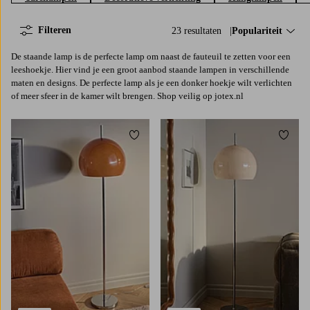
Filteren
23 resultaten
Sorteer op:
Populariteit
De staande lamp is de perfecte lamp om naast de fauteuil te zetten voor een
leeshoekje. Hier vind je een groot aanbod staande lampen in verschillende
maten en designs. De perfecte lamp als je een donker hoekje wilt verlichten
of meer sfeer in de kamer wilt brengen. Shop veilig op jotex.nl
Toevoegen aan favorieten
Toevoe