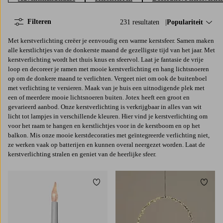
Filteren
231 resultaten
Sorteer op:
Populariteit
Met kerstverlichting creëer je eenvoudig een warme kerstsfeer. Samen maken
alle kerstlichtjes van de donkerste maand de gezelligste tijd van het jaar. Met
kerstverlichting wordt het thuis knus en sfeervol. Laat je fantasie de vrije
loop en decoreer je ramen met mooie kerstverlichting en hang lichtsnoeren
op om de donkere maand te verlichten. Vergeet niet om ook de buitenboel
met verlichting te versieren. Maak van je huis een uitnodigende plek met
een of meerdere mooie lichtsnoeren buiten. Jotex heeft een groot en
gevarieerd aanbod. Onze kerstverlichting is verkrijgbaar in alles van wit
licht tot lampjes in verschillende kleuren. Hier vind je kerstverlichting om
voor het raam te hangen en kerstlichtjes voor in de kerstboom en op het
balkon. Mis onze mooie kerstdecoraties met geïntegreerde verlichting niet,
ze werken vaak op batterijen en kunnen overal neergezet worden. Laat de
kerstverlichting stralen en geniet van de heerlijke sfeer.
Toevoegen aan favorieten
Toevoe