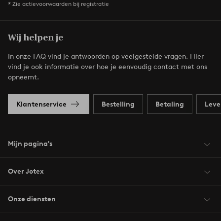
* Zie actievoorwaarden bij registratie
Wij helpen je
In onze FAQ vind je antwoorden op veelgestelde vragen. Hier
vind je ook informatie over hoe je eenvoudig contact met ons
opneemt.
Klantenservice
Bestelling
Betaling
Leve
Mijn pagina's
Over Jotex
Onze diensten