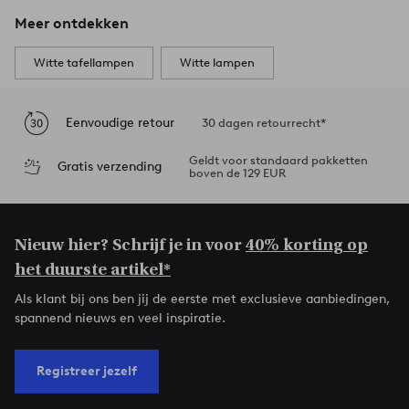
Meer ontdekken
Witte tafellampen
Witte lampen
Eenvoudige retour
30 dagen retourrecht*
Geldt voor standaard pakketten
Gratis verzending
boven de 129 EUR
Nieuw hier? Schrijf je in voor
40% korting op
het duurste artikel*
Als klant bij ons ben jij de eerste met exclusieve aanbiedingen,
spannend nieuws en veel inspiratie.
Registreer jezelf