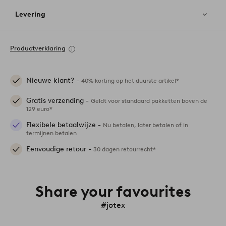
Levering
Productverklaring
Nieuwe klant? -
40% korting op het duurste artikel*
Gratis verzending -
Geldt voor standaard pakketten boven de
129 euro*
Flexibele betaalwijze -
Nu betalen, later betalen of in
termijnen betalen
Eenvoudige retour -
30 dagen retourrecht*
Share your favourites
#jotex