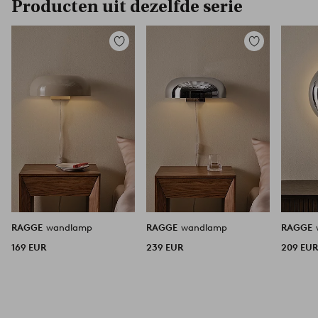
Producten uit dezelfde serie
Toevoegen
Toevoegen
aan
aan
favorieten
favorieten
RAGGE
wandlamp
RAGGE
wandlamp
RAGGE
169 EUR
239 EUR
209 EU