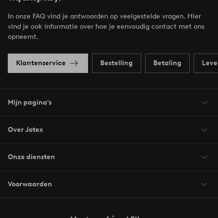
In onze FAQ vind je antwoorden op veelgestelde vragen. Hier
vind je ook informatie over hoe je eenvoudig contact met ons
opneemt.
Klantenservice
Bestelling
Betaling
Leve
Mijn pagina's
Over Jotex
Onze diensten
Voorwaarden