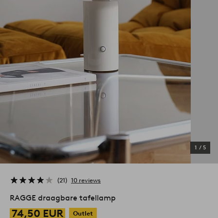
1
/
5
21
10 reviews
RAGGE draagbare tafellamp
74,50 EUR
Outlet