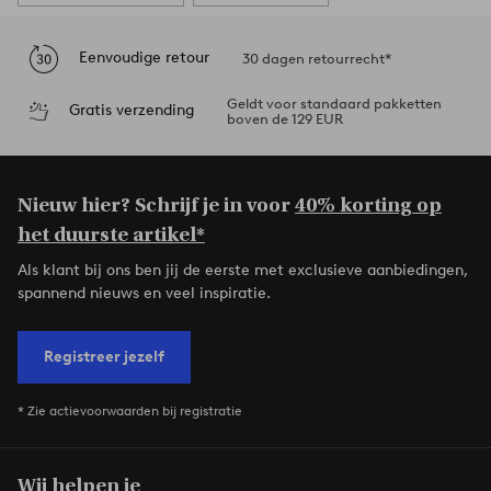
Eenvoudige retour
30 dagen retourrecht*
Geldt voor standaard pakketten
Gratis verzending
boven de 129 EUR
Nieuw hier? Schrijf je in voor
40% korting op
het duurste artikel*
Als klant bij ons ben jij de eerste met exclusieve aanbiedingen,
spannend nieuws en veel inspiratie.
Registreer jezelf
* Zie actievoorwaarden bij registratie
Wij helpen je