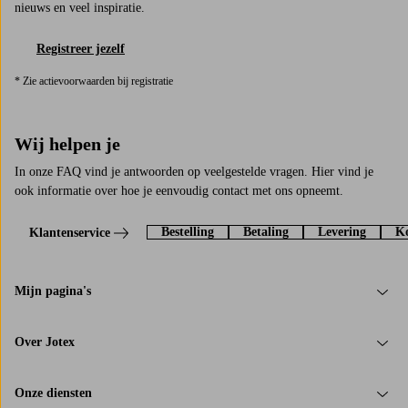
nieuws en veel inspiratie.
Registreer jezelf
* Zie actievoorwaarden bij registratie
Wij helpen je
In onze FAQ vind je antwoorden op veelgestelde vragen. Hier vind je
ook informatie over hoe je eenvoudig contact met ons opneemt.
Bestelling
Betaling
Levering
Ko
Klantenservice
Mijn pagina's
Over Jotex
Onze diensten