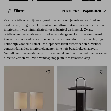
Filteren
19 resultaten
Sorteer op:
Populariteit
1
Zwarte tafellampen zijn een geweldige keuze om je huis een verfijnd en
modern tintje te geven. Hun strakke en tijdloze ontwerp past perfect in elke
interieurstijl, van minimalistisch tot industrieel en klassiek. Zwarte
tafellampen dienen als een stijlvol accent dat gemakkelijk gecombineerd
kan worden met andere kleuren en materialen, waardoor ze een veelzijdige
keuze zijn voor elke kamer. De diepzwarte kleur creëert een sterk visueel
contrast dat andere interieurelementen in je huis benadrukt en aanvult.
Gebruik een zwarte tafellamp om de esthetiek en functionaliteit van je kamer
direct te verbeteren - vind vandaag nog je nieuwe favoriete lamp.
Toevoegen aan favorieten
Toevoe