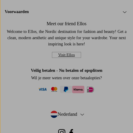
Voorwaarden
Meet our friend Ellos
Welcome to Ellos, the Nordic destination for fashion and beauty! Get a
clean, modern aesthetic and unique style for your wardrobe. Your next
inspiring look is here!
Visit Ellos
Veilig betalen - Nu betalen of opsplitsen
Wil je meer weten over
onze betaalopties
?
visa
mastercard
paypal
ideal
klarna
Nederland
- Selecteer land