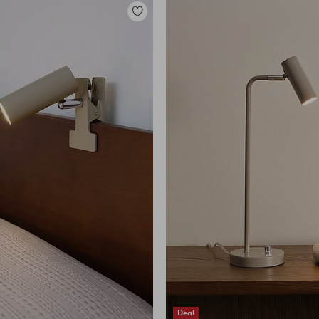
Toevoegen
aan
favorieten
Deal