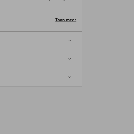
: 12.0 cm.
Toon meer