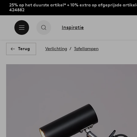
25% op het duurste artikel* + 10% extra op afgeprijsde artike
424882
Inspiratie
Terug
Verlichting
Tafellampen