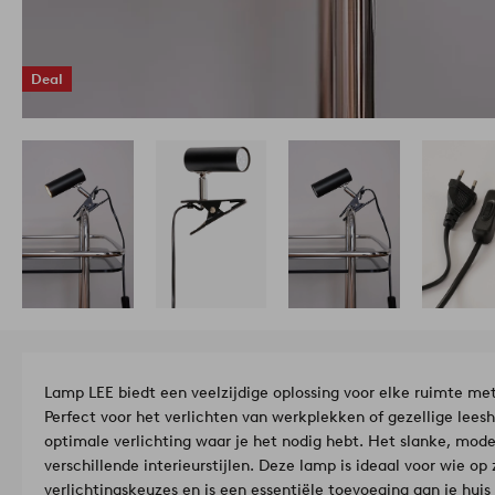
Deal
Lamp LEE biedt een veelzijdige oplossing voor elke ruimte met
Perfect voor het verlichten van werkplekken of gezellige leesh
optimale verlichting waar je het nodig hebt. Het slanke, moder
verschillende interieurstijlen. Deze lamp is ideaal voor wie op zoe
verlichtingskeuzes en is een essentiële toevoeging aan je huis 