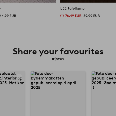
p
LEE
tafellamp
44,99 EUR
76,49 EUR
89,99 EUR
Share your favourites
#jotex