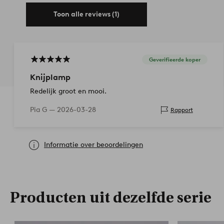
Toon alle reviews (1)
Geverifieerde koper
Knijplamp
Redelijk groot en mooi.
Pia G —
2026-03-28
Rapport
Informatie over beoordelingen
Producten uit dezelfde serie