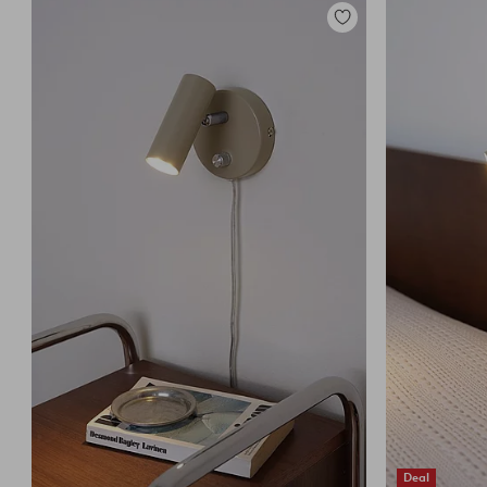
Toevoegen
aan
favorieten
Deal