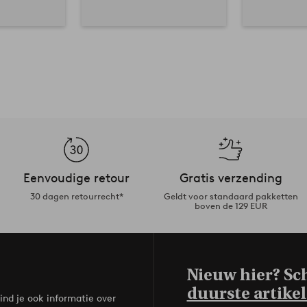
Eenvoudige retour
Gratis verzending
30 dagen retourrecht*
Geldt voor standaard pakketten
boven de 129 EUR
Nieuw hier? Sch
duurste artikel
ind je ook informatie over