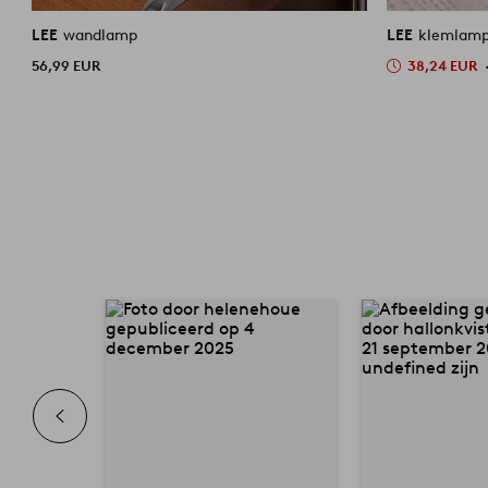
LEE
wandlamp
LEE
klemlam
56,99 EUR
38,24 EUR