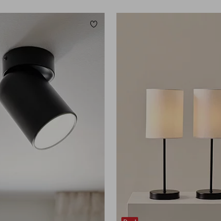
eten
Toevoegen aan favorieten