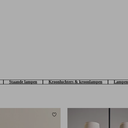
Staande lampen
Kroonluchters & kroonlampen
Lampen
Toevoegen aan favorieten