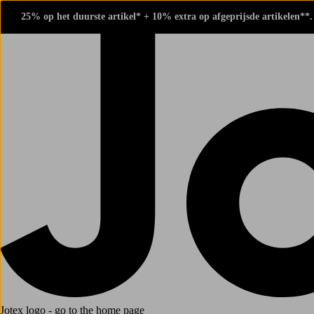
25% op het duurste artikel* + 10% extra op afgeprijsde artikelen**
Jotex logo - go to the home page