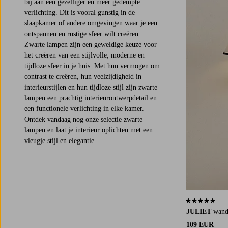
bij aan een gezelliger en meer gedempte
verlichting. Dit is vooral gunstig in de
slaapkamer of andere omgevingen waar je een
ontspannen en rustige sfeer wilt creëren.
Zwarte lampen zijn een geweldige keuze voor
het creëren van een stijlvolle, moderne en
tijdloze sfeer in je huis. Met hun vermogen om
contrast te creëren, hun veelzijdigheid in
interieurstijlen en hun tijdloze stijl zijn zwarte
lampen een prachtig interieurontwerpdetail en
een functionele verlichting in elke kamer.
Ontdek vandaag nog onze selectie zwarte
lampen en laat je interieur oplichten met een
vleugje stijl en elegantie.
4,3 op basis v
JULIET
wand
109 EUR