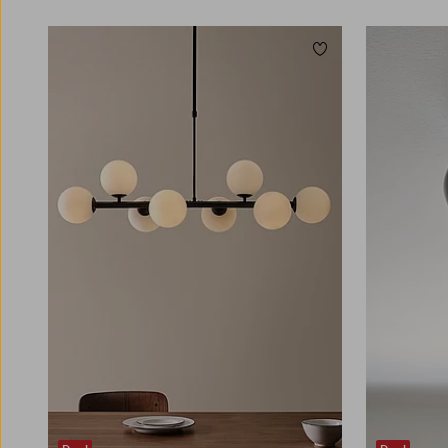
Toevoegen aan favori