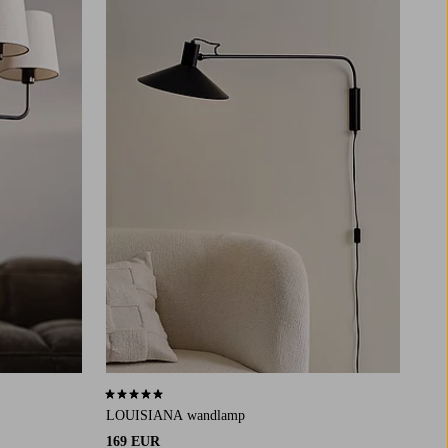
5,0 op basis van 2 beoordelingen
LOUISIANA wandlamp
169 EUR