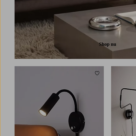
Shop nu
Toevoegen aan favori