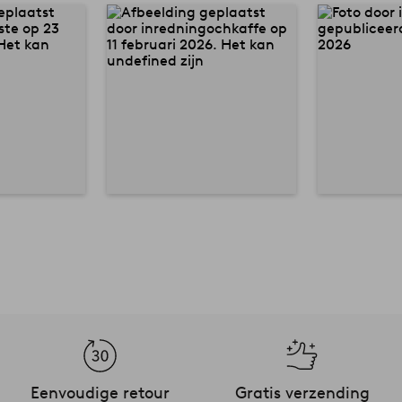
Eenvoudige retour
Gratis verzending