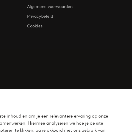
Algemene voorwaarden
Privacybeleid
Cookies
ste inhoud en om je een relevantere ervaring op onze
samenwerken. Hiermee analyseren we hoe je de site
teren te klikken, ga je akkoord met ons gebruik van