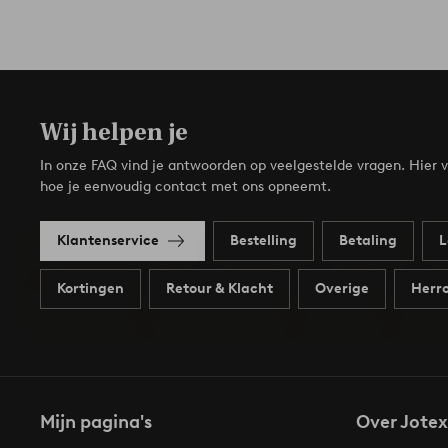
Wij helpen je
In onze FAQ vind je antwoorden op veelgestelde vragen. Hier v
hoe je eenvoudig contact met ons opneemt.
Klantenservice
Bestelling
Betaling
L
Kortingen
Retour & Klacht
Overige
Herro
Mijn pagina's
Over Jotex