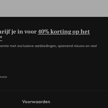
rijf je in voor
40% korting op het
*
de eerste met exclusieve aanbiedingen, spannend nieuws en veel
tratie
Voorwaarden