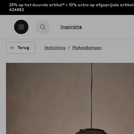
25% op het duurste artikel* + 10% extra op afgeprijsde artike
424882
Inspiratie
Terug
Verlichting
Plafondlampen