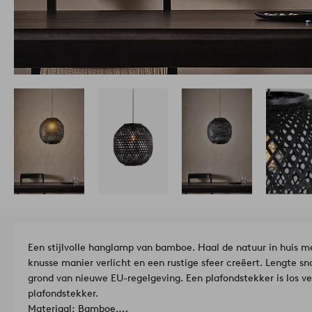
Een stijlvolle hanglamp van bamboe. Haal de natuur in huis m
knusse manier verlicht en een rustige sfeer creëert. Lengte sn
grond van nieuwe EU-regelgeving. Een plafondstekker is los
plafondstekker.
Materiaal: Bamboe.