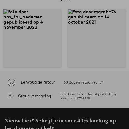
Eenvoudige retour
30 dagen retourrecht*
Geldt voor standaard pakketten
Gratis verzending
boven de 129 EUR
Nieuw hier? Schrijf je in voor
40% korting op
het duurste artikel*