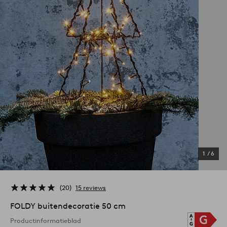
1
/
6
20
15 reviews
FOLDY buitendecoratie 50 cm
Productinformatieblad