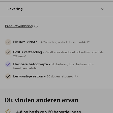
Levering
Productverklaring
Nieuwe klant? -
40% korting op het duurste artikel*
Gratis verzending -
Geldt voor standaard pakketten boven de
129 euro*
Flexibele betaalwijze -
Nu betalen, later betalen of in
termijnen betalen
Eenvoudige retour -
30 dagen retourrecht*
Dit vinden anderen ervan
4.8
op basis van
20
beoordelingen