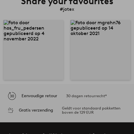
Share your favourites
#jotex
Eenvoudige retour
30 dagen retourrecht*
Geldt voor standaard pakketten
Gratis verzending
boven de 129 EUR