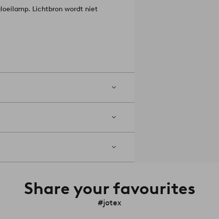
gloeilamp. Lichtbron wordt niet
Share your favourites
#jotex