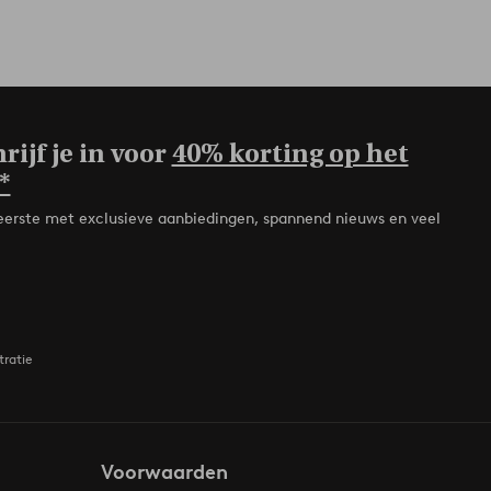
rijf je in voor
40% korting op het
*
de eerste met exclusieve aanbiedingen, spannend nieuws en veel
tratie
Voorwaarden