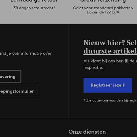
30 dagen retourrecht*
Geldt voor standaard pakketten
boven de 129 EUR
Nieuw hier? Sch
duurste artikel
ind je ook informatie over
Als klant bij ons ben jij 
inspiratie.
evering
Registreer jezelf
epingsformulier
* Zie actievoorwaarden bij regis
Onze diensten