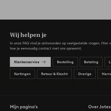
Wij helpen je
In onze FAQ vind je antwoorden op veelgestelde vragen. Hier v
hoe je eenvoudig contact met ons opneemt.
Klantenservice
Bestelling
Betaling
L
Kortingen
Retour & Klacht
Overige
Herro
Mijn pagina's
Over Jotex