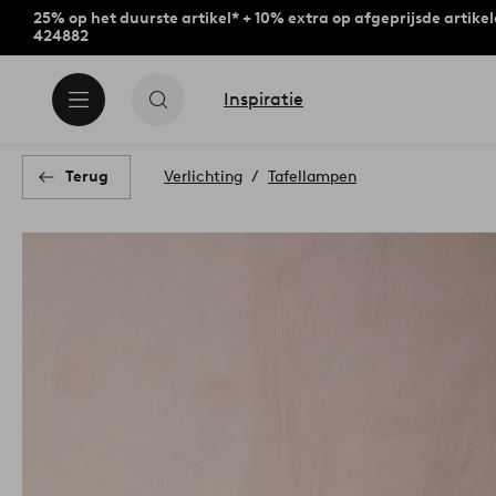
25% op het duurste artikel* + 10% extra op afgeprijsde artike
424882
Inspiratie
Terug
Verlichting
Tafellampen