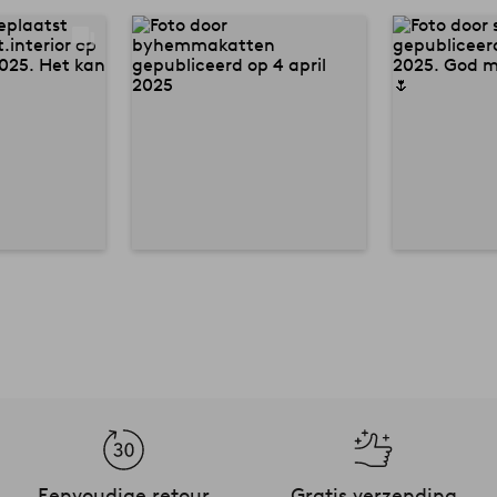
Eenvoudige retour
Gratis verzending