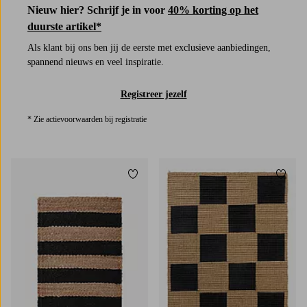
Nieuw hier? Schrijf je in voor
40% korting op het
duurste artikel*
Als klant bij ons ben jij de eerste met exclusieve aanbiedingen,
spannend nieuws en veel inspiratie.
Registreer jezelf
* Zie actievoorwaarden bij registratie
Toevoegen aan favorieten
Toevoe