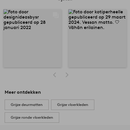
Meer ontdekken
Grijze deurmatten
Grijze vloerkleden
Grijze ronde vloerkleden