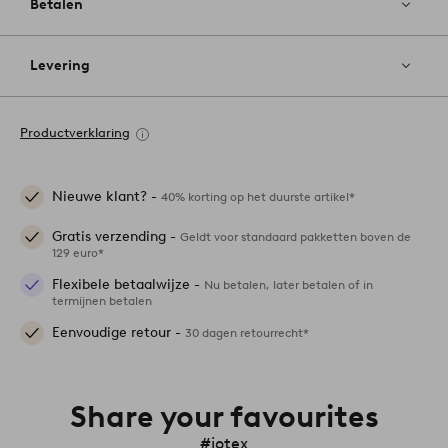
Betalen
Levering
Productverklaring
Nieuwe klant? -
40% korting op het duurste artikel*
Gratis verzending -
Geldt voor standaard pakketten boven de
129 euro*
Flexibele betaalwijze -
Nu betalen, later betalen of in
termijnen betalen
Eenvoudige retour -
30 dagen retourrecht*
Share your favourites
#jotex