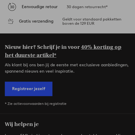
Eenvoudige retour
30 dagen retourrecht*
Geldt voor standaard pakketten
Gratis verzending
boven de 129 EUR
Nieuw hier? Schrijf je in voor
40% korting op
het duurste artikel*
Als klant bij ons ben jij de eerste met exclusieve aanbiedingen,
spannend nieuws en veel inspiratie.
Registreer jezelf
* Zie actievoorwaarden bij registratie
Wij helpen je