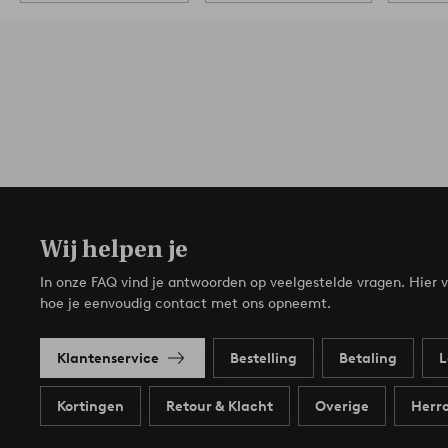
Wij helpen je
In onze FAQ vind je antwoorden op veelgestelde vragen. Hier v
hoe je eenvoudig contact met ons opneemt.
Klantenservice
Bestelling
Betaling
L
Kortingen
Retour & Klacht
Overige
Herro