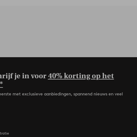
rijf je in voor
40% korting op het
*
de eerste met exclusieve aanbiedingen, spannend nieuws en veel
tratie