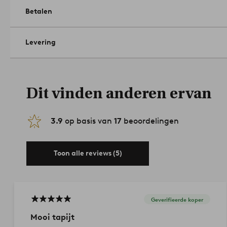
Betalen
Levering
Dit vinden anderen ervan
3.9
op basis van
17
beoordelingen
Toon alle reviews (5)
Geverifieerde koper
Mooi tapijt