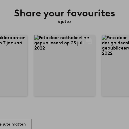
Share your favourites
#jotex
e jute matten