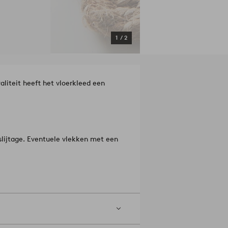
1
/
2
liteit heeft het vloerkleed een
slijtage. Eventuele vlekken met een