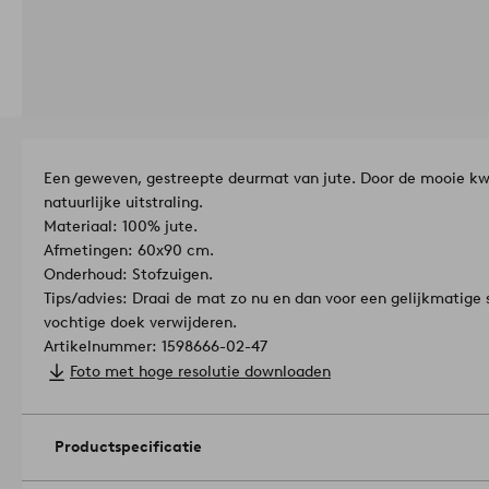
Een geweven, gestreepte deurmat van jute. Door de mooie kwa
natuurlijke uitstraling.
Materiaal: 100% jute.
Afmetingen: 60x90 cm.
Onderhoud: Stofzuigen.
Tips/advies: Draai de mat zo nu en dan voor een gelijkmatige 
vochtige doek verwijderen.
Artikelnummer: 1598666-02-47
Foto met hoge resolutie downloaden
Productspecificatie