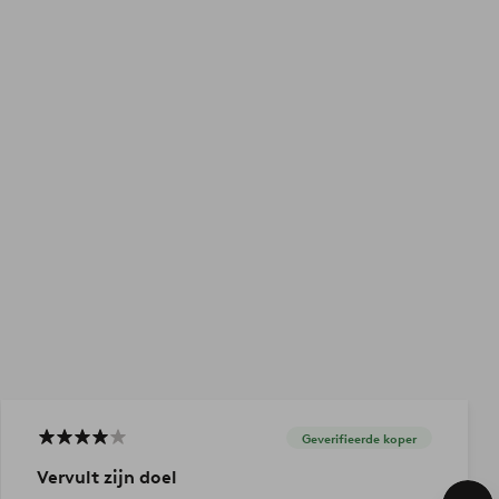
Geverifieerde koper
Vervult zijn doel