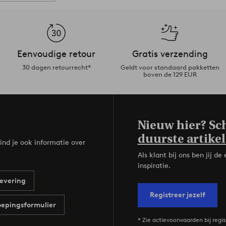
Eenvoudige retour
Gratis verzending
30 dagen retourrecht*
Geldt voor standaard pakketten
boven de 129 EUR
Nieuw hier? Sch
duurste artikel
ind je ook informatie over
Als klant bij ons ben jij 
inspiratie.
evering
Registreer jezelf
epingsformulier
* Zie actievoorwaarden bij regis