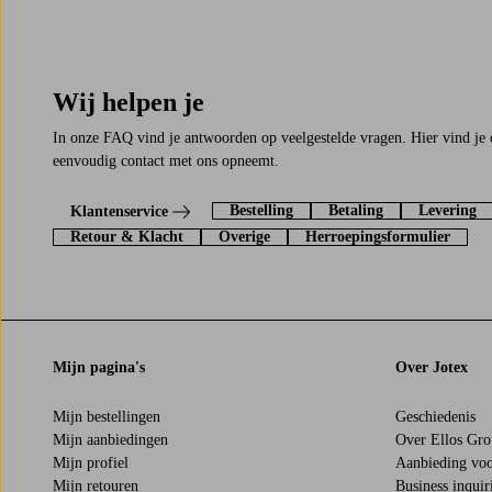
Wij helpen je
In onze FAQ vind je antwoorden op veelgestelde vragen. Hier vind je 
eenvoudig contact met ons opneemt.
Bestelling
Betaling
Levering
Klantenservice
Retour & Klacht
Overige
Herroepingsformulier
Mijn pagina's
Over Jotex
Mijn bestellingen
Geschiedenis
Mijn aanbiedingen
Over Ellos Gr
Mijn profiel
Aanbieding voo
Mijn retouren
Business inquir