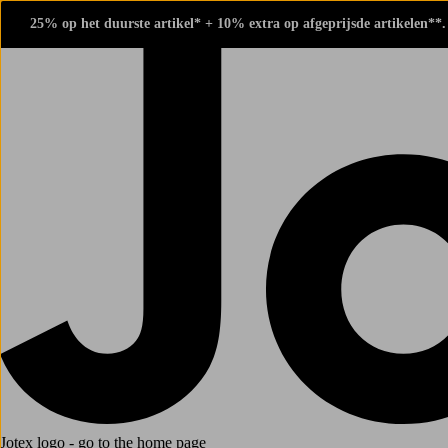
25% op het duurste artikel* + 10% extra op afgeprijsde artikelen**
Jotex logo - go to the home page