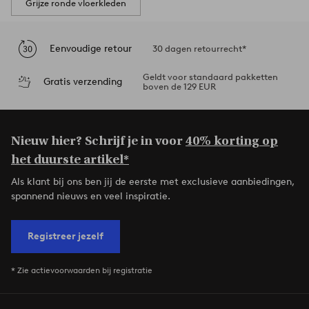
Grijze ronde vloerkleden
Eenvoudige retour
30 dagen retourrecht*
Geldt voor standaard pakketten
Gratis verzending
boven de 129 EUR
Nieuw hier? Schrijf je in voor
40% korting op
het duurste artikel*
Als klant bij ons ben jij de eerste met exclusieve aanbiedingen,
spannend nieuws en veel inspiratie.
Registreer jezelf
* Zie actievoorwaarden bij registratie