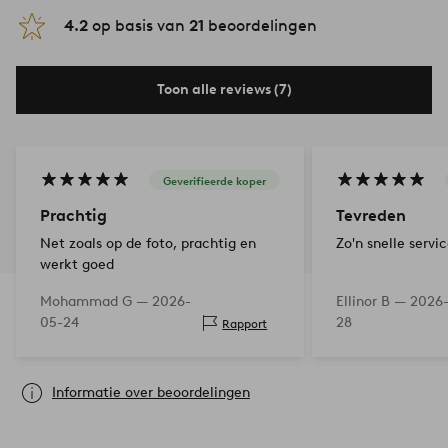
4.2
op basis van
21
beoordelingen
Toon alle reviews (7)
Geverifieerde koper
Prachtig
Tevreden
Net zoals op de foto, prachtig en
Zo'n snelle servi
werkt goed
Mohammad G —
2026-
Ellinor B —
2026
05-24
28
Rapport
Informatie over beoordelingen