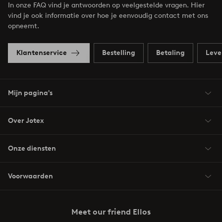
In onze FAQ vind je antwoorden op veelgestelde vragen. Hier
vind je ook informatie over hoe je eenvoudig contact met ons
opneemt.
Klantenservice
Bestelling
Betaling
Leve
Mijn pagina's
Over Jotex
Onze diensten
Voorwaarden
Meet our friend Ellos