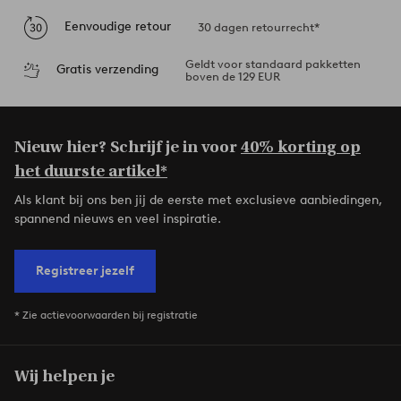
Eenvoudige retour
30 dagen retourrecht*
Geldt voor standaard pakketten
Gratis verzending
boven de 129 EUR
Nieuw hier? Schrijf je in voor
40% korting op
het duurste artikel*
Als klant bij ons ben jij de eerste met exclusieve aanbiedingen,
spannend nieuws en veel inspiratie.
Registreer jezelf
* Zie actievoorwaarden bij registratie
Wij helpen je