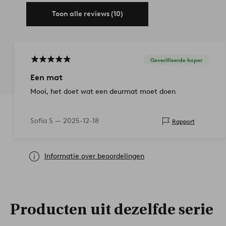
Toon alle reviews (10)
Geverifieerde koper
Een mat
Mooi, het doet wat een deurmat moet doen
Sofia S —
2025-12-18
Rapport
Informatie over beoordelingen
Producten uit dezelfde serie