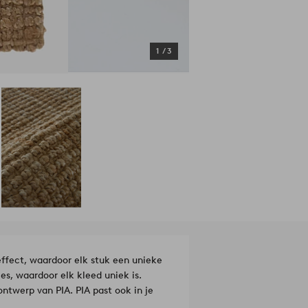
1
/
3
effect, waardoor elk stuk een unieke
es, waardoor elk kleed uniek is.
ontwerp van PIA. PIA past ook in je