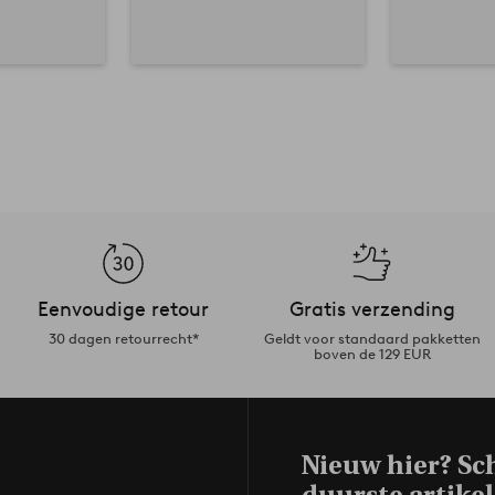
Eenvoudige retour
Gratis verzending
30 dagen retourrecht*
Geldt voor standaard pakketten
boven de 129 EUR
Nieuw hier? Sch
duurste artikel