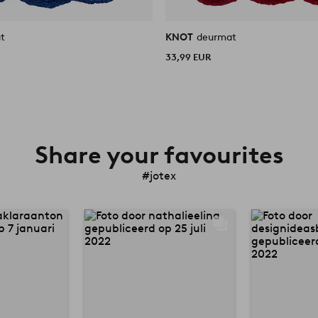
t
KNOT
deurmat
33,99 EUR
Share your favourites
#jotex