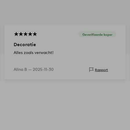
Geverifieerde koper
Decoratie
Alles zoals verwacht!
Alina B —
2025-11-30
Rapport