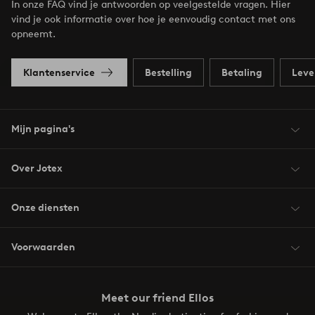
In onze FAQ vind je antwoorden op veelgestelde vragen. Hier
vind je ook informatie over hoe je eenvoudig contact met ons
opneemt.
Klantenservice
Bestelling
Betaling
Leve
Mijn pagina's
Over Jotex
Onze diensten
Voorwaarden
Meet our friend Ellos