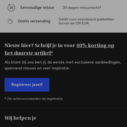
Eenvoudige retour
30 dagen retourrecht*
Geldt voor standaard pakketten
Gratis verzending
boven de 129 EUR
Nieuw hier? Schrijf je in voor
40% korting op
het duurste artikel*
Als klant bij ons ben jij de eerste met exclusieve aanbiedingen,
spannend nieuws en veel inspiratie.
Registreer jezelf
* Zie actievoorwaarden bij registratie
Wij helpen je