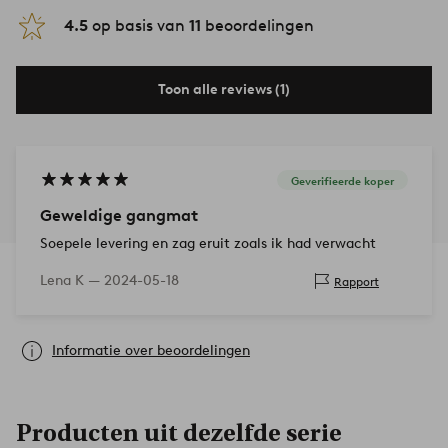
4.5
op basis van
11
beoordelingen
Toon alle reviews (1)
Geverifieerde koper
Geweldige gangmat
Soepele levering en zag eruit zoals ik had verwacht
Lena K —
2024-05-18
Rapport
Informatie over beoordelingen
Producten uit dezelfde serie