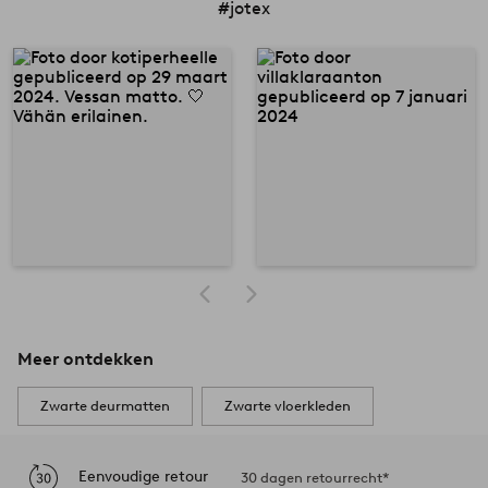
#jotex
Meer ontdekken
Zwarte deurmatten
Zwarte vloerkleden
Eenvoudige retour
30 dagen retourrecht*