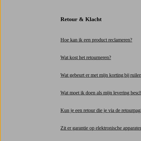
Retour & Klacht
Hoe kan ik een product reclameren?
Wat kost het retourneren?
Wat gebeurt er met mijn korting bij ruile
Wat moet ik doen als mijn levering bescha
Kun je een retour die je via de retourpa
Zit er garantie op elektronische apparate