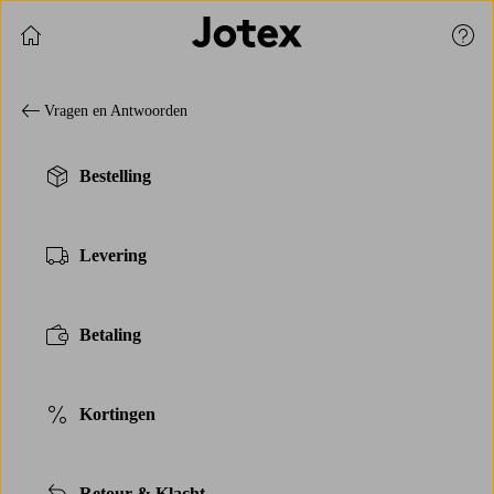
Verder winkelen
Klan
Vragen en Antwoorden
Bestelling
Levering
Betaling
Kortingen
Retour & Klacht