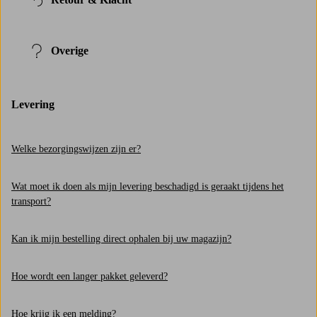
Overige
Levering
Welke bezorgingswijzen zijn er?
Wat moet ik doen als mijn levering beschadigd is geraakt tijdens het
transport?
Kan ik mijn bestelling direct ophalen bij uw magazijn?
Hoe wordt een langer pakket geleverd?
Hoe krijg ik een melding?