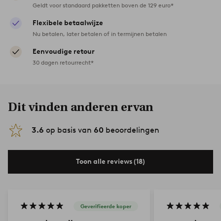
Geldt voor standaard pakketten boven de 129 euro*
Flexibele betaalwijze
Nu betalen, later betalen of in termijnen betalen
Eenvoudige retour
30 dagen retourrecht*
Dit vinden anderen ervan
3.6
op basis van
60
beoordelingen
Toon alle reviews (18)
Geverifieerde koper