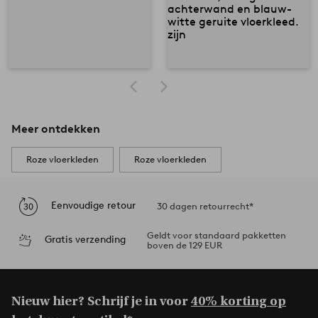
Meer ontdekken
Roze vloerkleden
Roze vloerkleden
Eenvoudige retour
30 dagen retourrecht*
Geldt voor standaard pakketten
Gratis verzending
boven de 129 EUR
Nieuw hier? Schrijf je in voor
40% korting op