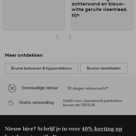
Meer ontdekken
Bruine katoenen & lappendekens
Bruine vloerkleden
Eenvoudige retour
30 dagen retourrecht*
Geldt voor standaard pakketten
Gratis verzending
boven de 129 EUR
Nieuw hier? Schrijf je in voor
40% korting op