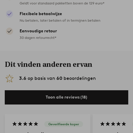
Geldt voor standaard pakketten boven de 129 euro*
Flexibele betaalwijze
Nu betalen, later betalen of in termijnen betalen
Eenvoudige retour
30 dagen retourrecht*
Dit vinden anderen ervan
3.6
op basis van
60
beoordelingen
Toon alle reviews (18)
Geverifieerde koper