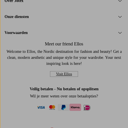
Over Jotex
Onze diensten
Voorwaarden
Meet our friend Ellos
Welcome to Ellos, the Nordic destination for fashion and beauty! Get a
clean, modern aesthetic and unique style for your wardrobe. Your next
inspiring look is here!
Visit Ellos
Veilig betalen - Nu betalen of opsplitsen
Wil je meer weten over
onze betaalopties
?
visa
mastercard
paypal
ideal
klarna