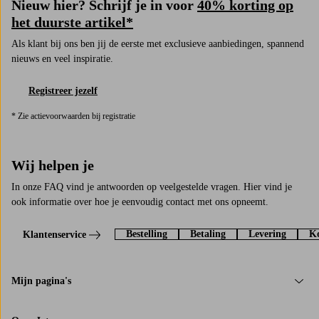
Nieuw hier? Schrijf je in voor
40% korting op
het duurste artikel*
Als klant bij ons ben jij de eerste met exclusieve aanbiedingen, spannend
nieuws en veel inspiratie.
Registreer jezelf
* Zie actievoorwaarden bij registratie
Wij helpen je
In onze FAQ vind je antwoorden op veelgestelde vragen. Hier vind je
ook informatie over hoe je eenvoudig contact met ons opneemt.
Bestelling
Betaling
Levering
Ko
Klantenservice
Mijn pagina's