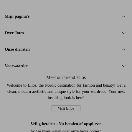
Mijn pagina's
Over Jotex
Onze diensten
Voorwaarden
Meet our friend Ellos
Welcome to Ellos, the Nordic destination for fashion and beauty! Get a
clean, modern aesthetic and unique style for your wardrobe. Your next
inspiring look is here!
Visit Ellos
Veilig betalen - Nu betalen of opsplitsen
Wil je meer weten over
onze betaalopties
?