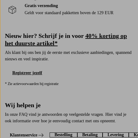
Gratis verzending
Geldt voor standaard pakketten boven de 129 EUR
Nieuw hier? Schrijf je in voor
40% korting op
het duurste artikel*
Als klant bij ons ben jij de eerste met exclusieve aanbiedingen, spannend
nieuws en veel inspiratie.
Registreer jezelf
* Zie actievoorwaarden bij registratie
Wij helpen je
In onze FAQ vind je antwoorden op veelgestelde vragen. Hier vind je
ook informatie over hoe je eenvoudig contact met ons opneemt.
Bestelling
Betaling
Levering
Ko
Klantenservice