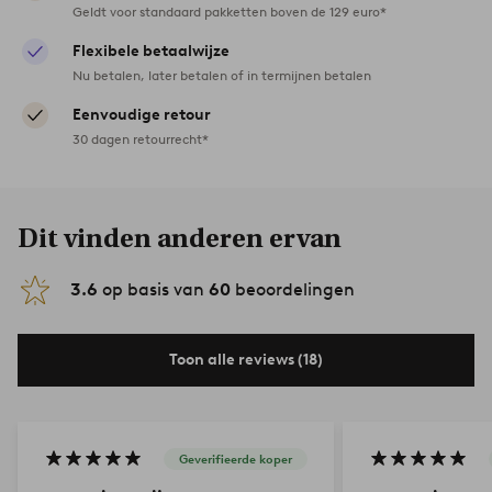
Geldt voor standaard pakketten boven de 129 euro*
Flexibele betaalwijze
Nu betalen, later betalen of in termijnen betalen
Eenvoudige retour
30 dagen retourrecht*
Dit vinden anderen ervan
3.6
op basis van
60
beoordelingen
Toon alle reviews (18)
Geverifieerde koper