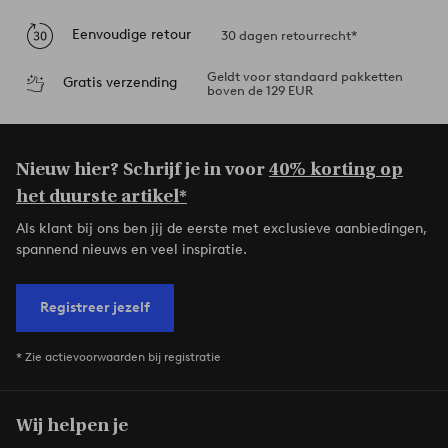
Eenvoudige retour
30 dagen retourrecht*
Geldt voor standaard pakketten
Gratis verzending
boven de 129 EUR
Nieuw hier? Schrijf je in voor
40% korting op
het duurste artikel*
Als klant bij ons ben jij de eerste met exclusieve aanbiedingen,
spannend nieuws en veel inspiratie.
Registreer jezelf
* Zie actievoorwaarden bij registratie
Wij helpen je