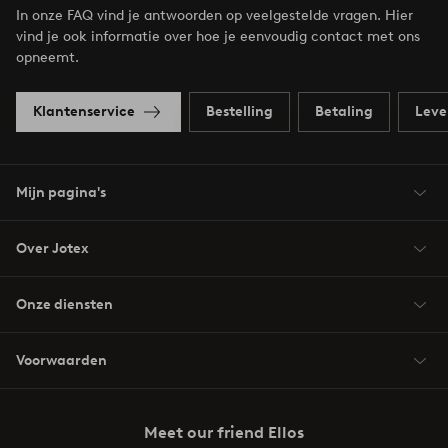
In onze FAQ vind je antwoorden op veelgestelde vragen. Hier
vind je ook informatie over hoe je eenvoudig contact met ons
opneemt.
Klantenservice
Bestelling
Betaling
Leve
Mijn pagina's
Over Jotex
Onze diensten
Voorwaarden
Meet our friend Ellos