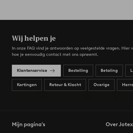
Wij helpen je
In onze FAQ vind je antwoorden op veelgestelde vragen. Hier v
hoe je eenvoudig contact met ons opneemt.
Klantenservice
Bestelling
Betaling
L
Kortingen
Retour & Klacht
Overige
Herro
Mijn pagina's
Over Jotex