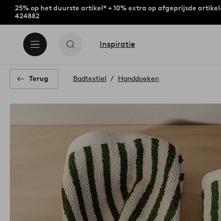
25% op het duurste artikel* + 10% extra op afgeprijsde artike
424882
Inspiratie
Terug
Badtextiel
Handdoeken