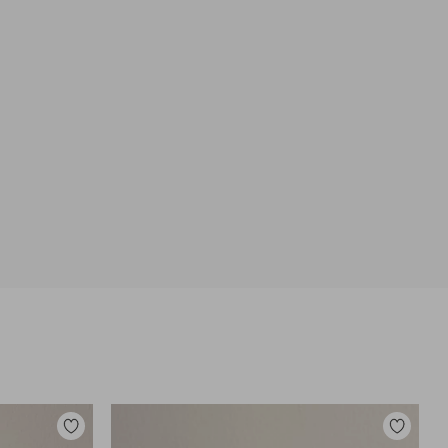
Toevoegen
Toevoege