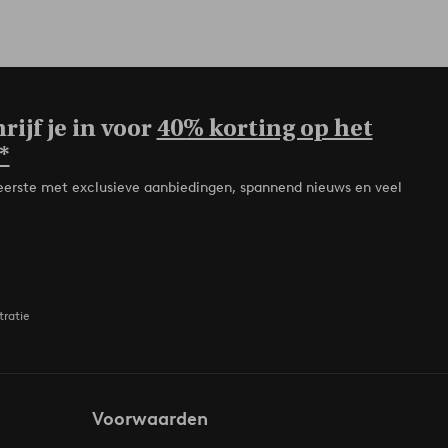
rijf je in voor
40% korting op het
*
de eerste met exclusieve aanbiedingen, spannend nieuws en veel
tratie
Voorwaarden