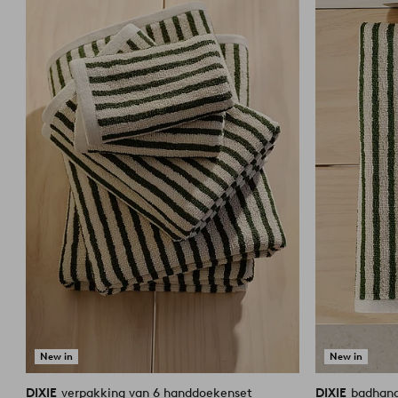
aan
favorieten
New in
New in
DIXIE
verpakking van 6 handdoekenset
DIXIE
badhan