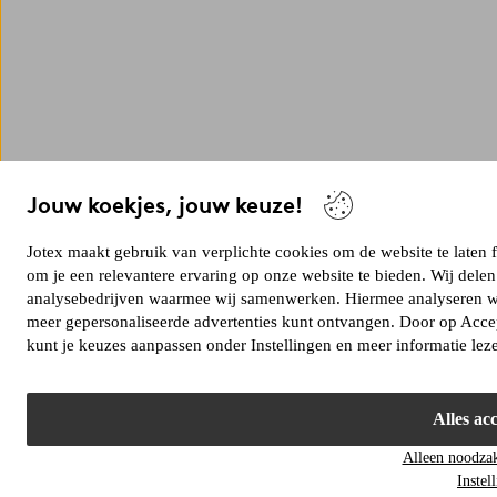
Jouw koekjes, jouw keuze!
Jotex maakt gebruik van verplichte cookies om de website te laten
om je een relevantere ervaring op onze website te bieden. Wij dele
analysebedrijven waarmee wij samenwerken. Hiermee analyseren we 
meer gepersonaliseerde advertenties kunt ontvangen. Door op Accep
kunt je keuzes aanpassen onder Instellingen en meer informatie lez
Alles ac
Alleen noodzak
Instel