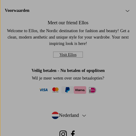
Voorwaarden
Meet our friend Ellos
Welcome to Ellos, the Nordic destination for fashion and beauty! Get a
clean, modern aesthetic and unique style for your wardrobe. Your next
inspiring look is here!
Visit Ellos
Veilig betalen - Nu betalen of opsplitsen
Wil je meer weten over
onze betaalopties
?
visa
mastercard
paypal
ideal
klarna
Nederland
- Selecteer land