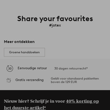
Share your favourites
#jotex
Meer ontdekken
Groene handdoeken
Eenvoudige retour
30 dagen retourrecht*
Geldt voor standaard pakketten
Gratis verzending
boven de 129 EUR
Nieuw hier? Schrijf je in voor
40% korting op
het duurste artikel*