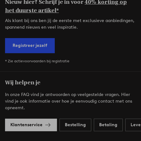
Nieuw hier? Schrijf je in voor
40% korting op
het duurste artikel*
Als klant bij ons ben jij de eerste met exclusieve aanbiedingen,
spannend nieuws en veel inspiratie.
Registreer jezelf
* Zie actievoorwaarden bij registratie
Wij helpen je
In onze FAQ vind je antwoorden op veelgestelde vragen. Hier
vind je ook informatie over hoe je eenvoudig contact met ons
opneemt.
Klantenservice
Bestelling
Betaling
Leve