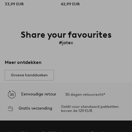
33,99 EUR
42,99 EUR
Share your favourites
#jotex
Meer ontdekken
Groene handdoeken
Eenvoudige retour
30 dagen retourrecht*
Geldt voor standaard pakketten
Gratis verzending
boven de 129 EUR