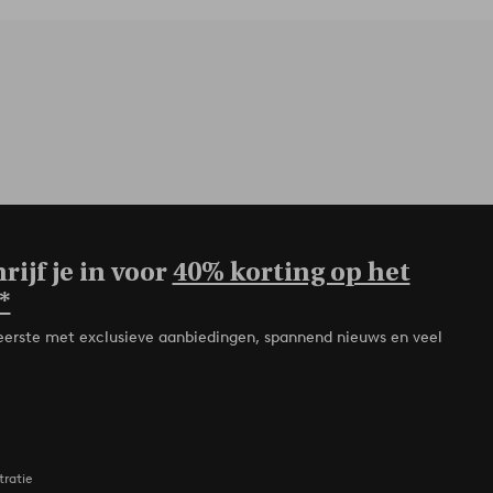
rijf je in voor
40% korting op het
*
de eerste met exclusieve aanbiedingen, spannend nieuws en veel
tratie