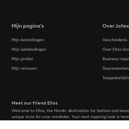
Mijn pagina's
Over Jotex
Mijn bestellingen
Geschiedenis
Mijn aanbiedingen
Over Ellos Gr
Mijn profiel
Business inqui
Mijn retouren
Duurzaamhei
Toegankelijkh
Meet our friend Ellos
Welcome to Ellos, the Nordic destination for fashion and bea
unique style for your wardrobe. Your next inspiring look is here