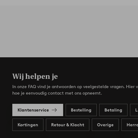
Wij helpen je
In onze FAQ vind je antwoorden op veelgestelde vragen. Hier v
hoe je eenvoudig contact met ons opneemt.
Klantenservice
Bestelling
Betaling
L
Kortingen
Retour & Klacht
Overige
Herro