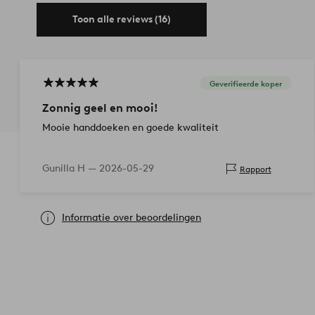
Toon alle reviews (16)
Geverifieerde koper
Zonnig geel en mooi!
Mooie handdoeken en goede kwaliteit
Gunilla H —
2026-05-29
Rapport
Informatie over beoordelingen