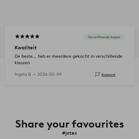
Geverifieerde koper
Kwaliteit
De beste… heb er meerdere gekocht in verschillende
kleuren
Ingela B —
2026-05-09
Rapport
Share your favourites
#jotex