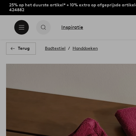
25% op het duurste artikel* + 10% extra op afgeprijsde artike
424882
Inspiratie
Terug
Badtextiel
Handdoeken