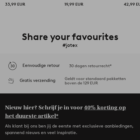
33,99 EUR
19,99 EUR
42,99 E
Share your favourites
#jotex
Eenvoudige retour
30 dagen retourrecht*
Geldt voor standaard pakketten
Gratis verzending
boven de 129 EUR
Nieuw hier? Schrijf je in voor
40% korting op
het duurste artikel*
Als klant bij ons ben jij de eerste met exclusieve aanbiedingen,
spannend nieuws en veel inspiratie.