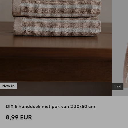
New in
1
/
4
DIXIE handdoek met pak van 2 30x50 cm
8,99 EUR