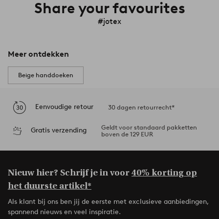
Share your favourites
#jotex
Meer ontdekken
Beige handdoeken
Eenvoudige retour
30 dagen retourrecht*
Geldt voor standaard pakketten
Gratis verzending
boven de 129 EUR
Nieuw hier? Schrijf je in voor
40% korting op
het duurste artikel*
Als klant bij ons ben jij de eerste met exclusieve aanbiedingen,
spannend nieuws en veel inspiratie.