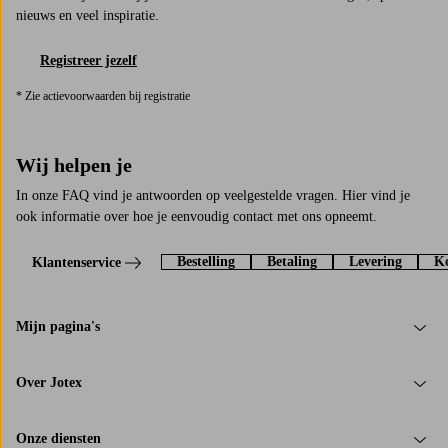
nieuws en veel inspiratie.
Registreer jezelf
* Zie actievoorwaarden bij registratie
Wij helpen je
In onze FAQ vind je antwoorden op veelgestelde vragen. Hier vind je
ook informatie over hoe je eenvoudig contact met ons opneemt.
Bestelling
Betaling
Levering
Ko
Klantenservice
Mijn pagina's
Over Jotex
Onze diensten