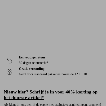
Trustpilot
Eenvoudige retour
30 dagen retourrecht*
Gratis verzending
Geldt voor standaard pakketten boven de 129 EUR
Nieuw hier? Schrijf je in voor
40% korting op
het duurste artikel*
Als klant bij ons ben jij de eerste met exclusieve aanbiedingen, spannend