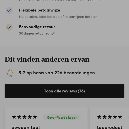
Flexibele betaalwijze
Nu betalen, later betalen of in termijnen betalen
Eenvoudige retour
30 dagen retourrecht*
Dit vinden anderen ervan
3.7
op basis van
226
beoordelingen
Toon alle reviews (76)
Geverifieerde koper
gewoon top!
topproduct