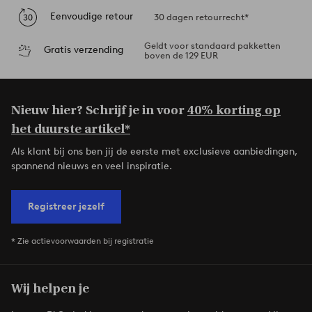
Eenvoudige retour
30 dagen retourrecht*
Geldt voor standaard pakketten
Gratis verzending
boven de 129 EUR
Nieuw hier? Schrijf je in voor
40% korting op
het duurste artikel*
Als klant bij ons ben jij de eerste met exclusieve aanbiedingen,
spannend nieuws en veel inspiratie.
Registreer jezelf
* Zie actievoorwaarden bij registratie
Wij helpen je