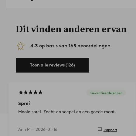
Dit vinden anderen ervan
4.3
op basis van
165
beoordelingen
Toon alle reviews (126)
Geverifieerde koper
Sprei
Mooie sprei. Zacht en soepel en een goede maat.
Ann P —
2026-01-16
Rapport