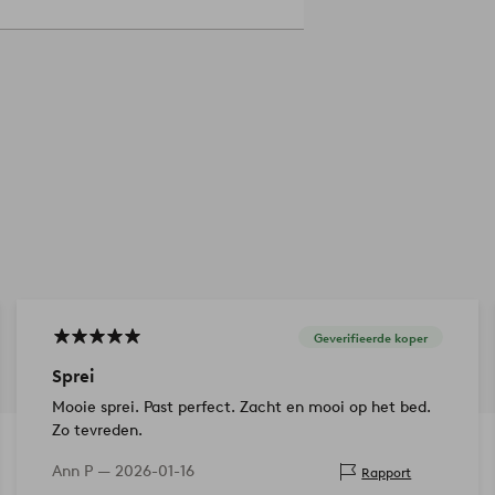
Geverifieerde koper
Sprei
Mooie sprei. Past perfect. Zacht en mooi op het bed.
Zo tevreden.
Ann P —
2026-01-16
Rapport