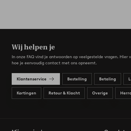
Wij helpen je
In onze FAQ vind je antwoorden op veelgestelde vragen. Hier v
hoe je eenvoudig contact met ons opneemt.
Klantenservice
Bestelling
Betaling
L
Kortingen
Retour & Klacht
Overige
Herro