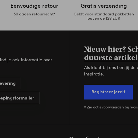
Eenvoudige retour
Gratis verzending
30 dagen retourrecht*
Geldt voor standaard pakketten
boven de 129 EUR
Nieuw hier? Sch
duurste artikel
ind je ook informatie over
Als klant bij ons ben jij 
inspiratie.
evering
Registreer jezelf
epingsformulier
* Zie actievoorwaarden bij regis