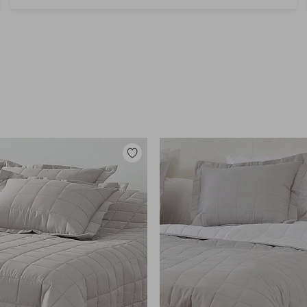
Toevoegen
aan
favorieten