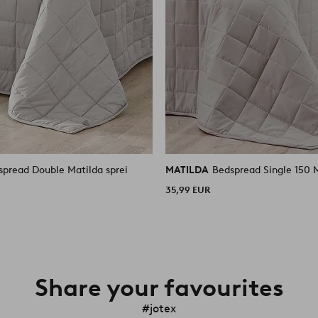
spread Double Matilda sprei
MATILDA
Bedspread Single 150 M
35,99 EUR
Share your favourites
#jotex