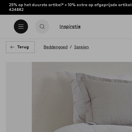
25% op het duurste artikel* + 10% extra op afgeprijsde artike
424882
Inspiratie
Terug
Beddengoed
Spreien