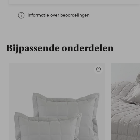
Informatie over beoordelingen
Bijpassende onderdelen
Toevoegen
aan
favorieten