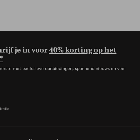
rijf je in voor
40% korting op het
*
de eerste met exclusieve aanbiedingen, spannend nieuws en veel
tratie