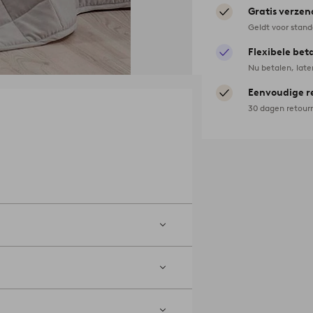
Gratis verzen
Geldt voor stan
Flexibele bet
Nu betalen, late
Eenvoudige r
30 dagen retour