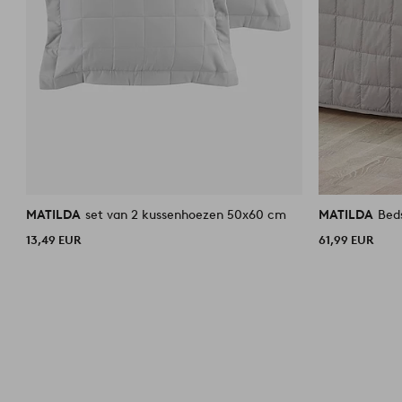
MATILDA
set van 2 kussenhoezen 50x60 cm
MATILDA
Bed
13,49 EUR
61,99 EUR