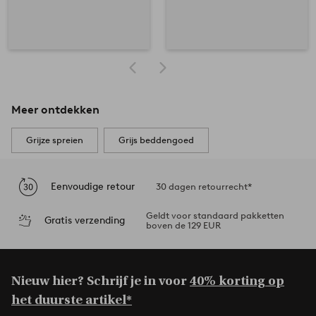
Meer ontdekken
Grijze spreien
Grijs beddengoed
Eenvoudige retour
30 dagen retourrecht*
Geldt voor standaard pakketten
Gratis verzending
boven de 129 EUR
Nieuw hier? Schrijf je in voor
40% korting op
het duurste artikel*