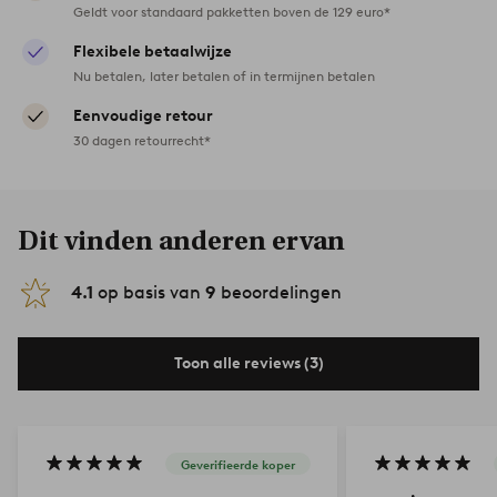
Geldt voor standaard pakketten boven de 129 euro*
Flexibele betaalwijze
Nu betalen, later betalen of in termijnen betalen
Eenvoudige retour
30 dagen retourrecht*
Dit vinden anderen ervan
4.1
op basis van
9
beoordelingen
Toon alle reviews (3)
Geverifieerde koper