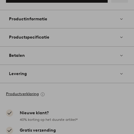
Toevoege
aan
favoriete
Productinformatie
Productspecificatie
Betalen
Levering
Productverklaring
Nieuwe klant?
40% korting op het duurste artikel*
Gratis verzending