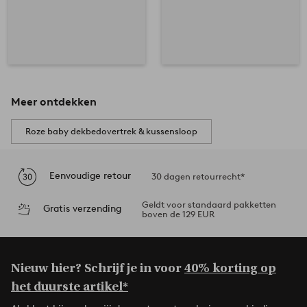
Meer ontdekken
Roze baby dekbedovertrek & kussensloop
Eenvoudige retour
30 dagen retourrecht*
Geldt voor standaard pakketten
Gratis verzending
boven de 129 EUR
Nieuw hier? Schrijf je in voor
40% korting op
het duurste artikel*