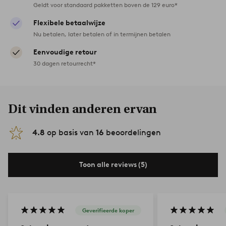
Geldt voor standaard pakketten boven de 129 euro*
Flexibele betaalwijze
Nu betalen, later betalen of in termijnen betalen
Eenvoudige retour
30 dagen retourrecht*
Dit vinden anderen ervan
4.8
op basis van
16
beoordelingen
Toon alle reviews (5)
Geverifieerde koper