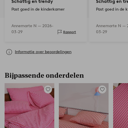
Schattig en trendy
Schattig en t
Past goed in de kinderkamer
Past goed in de 
Annemarte N —
2026-
Annemarte N —
03-29
03-29
Rapport
Informatie over beoordelingen
Bijpassende onderdelen
Toevoegen
Toevoegen
aan
aan
favorieten
favorieten