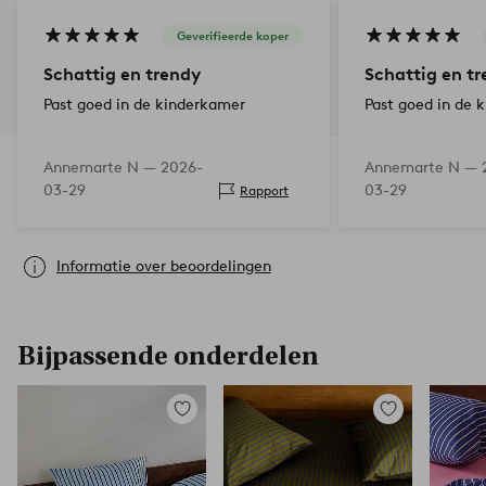
Geverifieerde koper
Schattig en trendy
Schattig en t
Past goed in de kinderkamer
Past goed in de 
Annemarte N —
2026-
Annemarte N —
03-29
03-29
Rapport
Informatie over beoordelingen
Bijpassende onderdelen
Toevoegen
Toevoegen
aan
aan
favorieten
favorieten