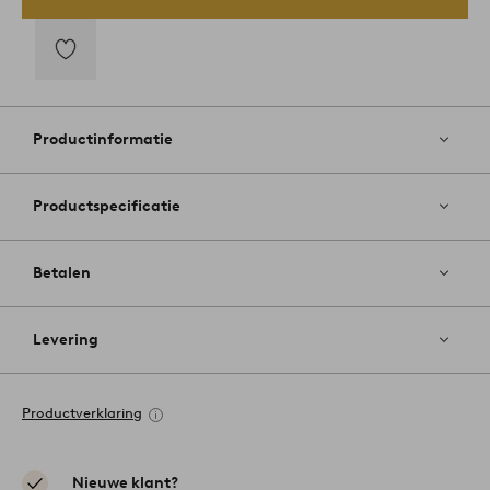
Toevoegen
aan
favorieten
Productinformatie
Productspecificatie
Betalen
Levering
Productverklaring
Nieuwe klant?