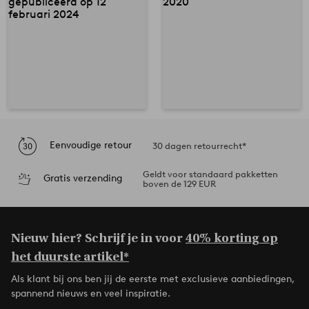
Eenvoudige retour
30 dagen retourrecht*
Geldt voor standaard pakketten
Gratis verzending
boven de 129 EUR
Nieuw hier? Schrijf je in voor
40% korting op
het duurste artikel*
Als klant bij ons ben jij de eerste met exclusieve aanbiedingen,
spannend nieuws en veel inspiratie.