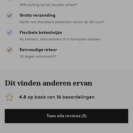
40% korting op het duurste artikel*
Gratis verzending
Geldt voor standaard pakketten boven de 129 euro*
Flexibele betaalwijze
Nu betalen, later betalen of in termijnen betalen
Eenvoudige retour
30 dagen retourrecht*
Dit vinden anderen ervan
4.8
op basis van
16
beoordelingen
Toon alle reviews (5)