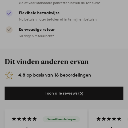
Geldt voor standaard pakketten boven de 129 euro*
Flexibele betaalwijze
Nu betalen, later betalen of in termijnen betalen
Eenvoudige retour
30 dagen retourrecht*
Dit vinden anderen ervan
4.8
op basis van
16
beoordelingen
Toon alle reviews (5)
Geverifieerde koper