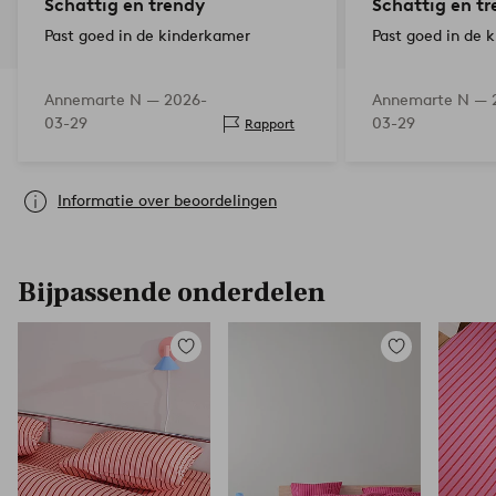
Schattig en trendy
Schattig en t
Past goed in de kinderkamer
Past goed in de 
Annemarte N —
2026-
Annemarte N —
03-29
03-29
Rapport
Informatie over beoordelingen
Bijpassende onderdelen
Toevoegen
Toevoegen
aan
aan
favorieten
favorieten