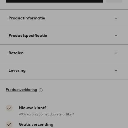
Toevoege
aan
favoriete
Productinformatie
Productspecificatie
Betalen
Levering
Productverklaring
Nieuwe klant?
40% korting op het duurste artikel*
Gratis verzending