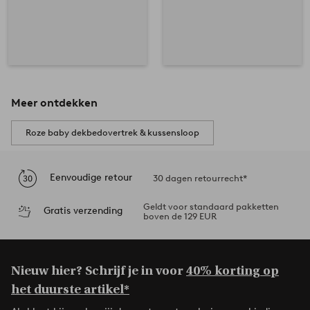
Meer ontdekken
Roze baby dekbedovertrek & kussensloop
Eenvoudige retour
30 dagen retourrecht*
Geldt voor standaard pakketten
Gratis verzending
boven de 129 EUR
Nieuw hier? Schrijf je in voor
40% korting op
het duurste artikel*