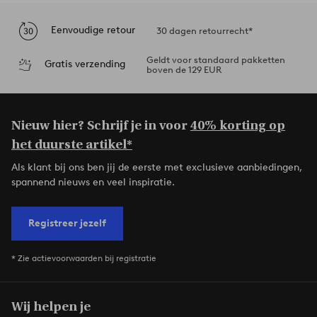
Eenvoudige retour
30 dagen retourrecht*
Geldt voor standaard pakketten
Gratis verzending
boven de 129 EUR
Nieuw hier? Schrijf je in voor
40% korting op
het duurste artikel*
Als klant bij ons ben jij de eerste met exclusieve aanbiedingen,
spannend nieuws en veel inspiratie.
Registreer jezelf
* Zie actievoorwaarden bij registratie
Wij helpen je