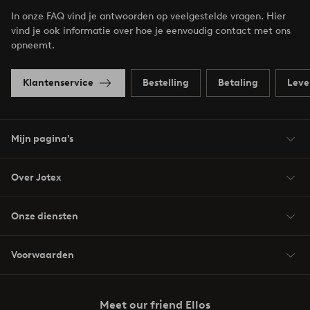
In onze FAQ vind je antwoorden op veelgestelde vragen. Hier
vind je ook informatie over hoe je eenvoudig contact met ons
opneemt.
Klantenservice
Bestelling
Betaling
Leve
Mijn pagina's
Over Jotex
Onze diensten
Voorwaarden
Meet our friend Ellos